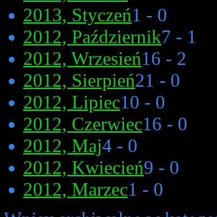
2013, Styczeń
1 - 0
2012, Październik
7 - 1
2012, Wrzesień
16 - 2
2012, Sierpień
21 - 0
2012, Lipiec
10 - 0
2012, Czerwiec
16 - 0
2012, Maj
4 - 0
2012, Kwiecień
9 - 0
2012, Marzec
1 - 0