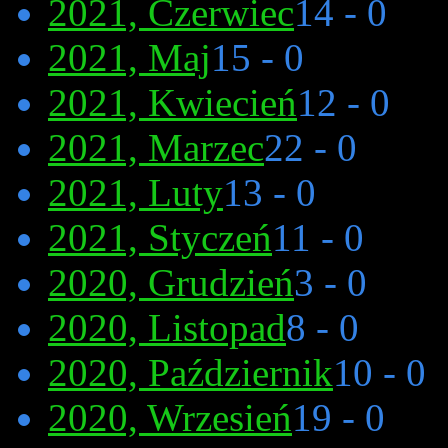
2021, Czerwiec
14 - 0
2021, Maj
15 - 0
2021, Kwiecień
12 - 0
2021, Marzec
22 - 0
2021, Luty
13 - 0
2021, Styczeń
11 - 0
2020, Grudzień
3 - 0
2020, Listopad
8 - 0
2020, Październik
10 - 0
2020, Wrzesień
19 - 0