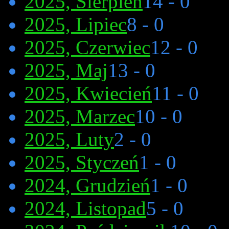
2025, Sierpień
14 - 0
2025, Lipiec
8 - 0
2025, Czerwiec
12 - 0
2025, Maj
13 - 0
2025, Kwiecień
11 - 0
2025, Marzec
10 - 0
2025, Luty
2 - 0
2025, Styczeń
1 - 0
2024, Grudzień
1 - 0
2024, Listopad
5 - 0