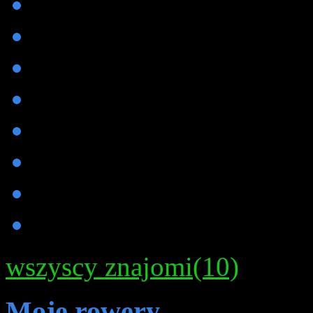
wszyscy znajomi(10)
Moje rowery