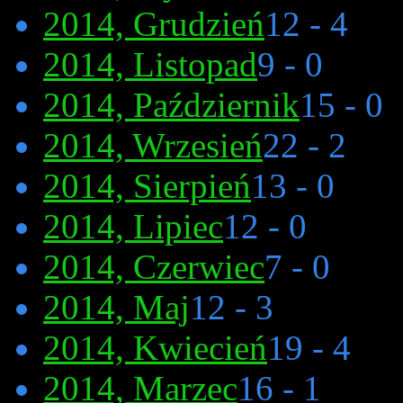
2014, Grudzień
12 - 4
2014, Listopad
9 - 0
2014, Październik
15 - 0
2014, Wrzesień
22 - 2
2014, Sierpień
13 - 0
2014, Lipiec
12 - 0
2014, Czerwiec
7 - 0
2014, Maj
12 - 3
2014, Kwiecień
19 - 4
2014, Marzec
16 - 1