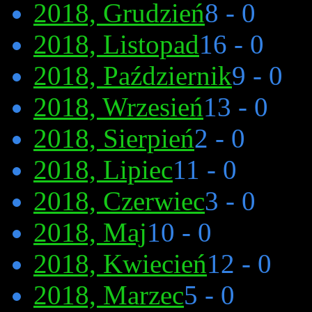
2018, Grudzień
8 - 0
2018, Listopad
16 - 0
2018, Październik
9 - 0
2018, Wrzesień
13 - 0
2018, Sierpień
2 - 0
2018, Lipiec
11 - 0
2018, Czerwiec
3 - 0
2018, Maj
10 - 0
2018, Kwiecień
12 - 0
2018, Marzec
5 - 0