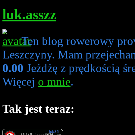
luk.asszz
Ten blog rowerowy pro
Leszczyny. Mam przejecha
0.00
Jeżdżę z prędkością śr
Więcej
o mnie
.
Tak jest teraz: