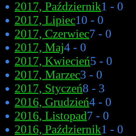
2017, Październik
1 - 0
2017, Lipiec
10 - 0
2017, Czerwiec
7 - 0
2017, Maj
4 - 0
2017, Kwiecień
5 - 0
2017, Marzec
3 - 0
2017, Styczeń
8 - 3
2016, Grudzień
4 - 0
2016, Listopad
7 - 0
2016, Październik
1 - 0