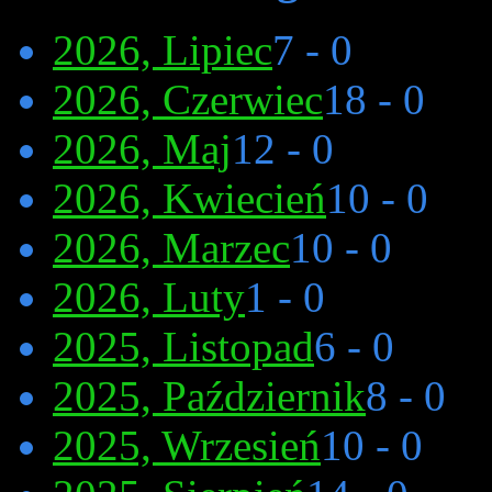
2026, Lipiec
7 - 0
2026, Czerwiec
18 - 0
2026, Maj
12 - 0
2026, Kwiecień
10 - 0
2026, Marzec
10 - 0
2026, Luty
1 - 0
2025, Listopad
6 - 0
2025, Październik
8 - 0
2025, Wrzesień
10 - 0