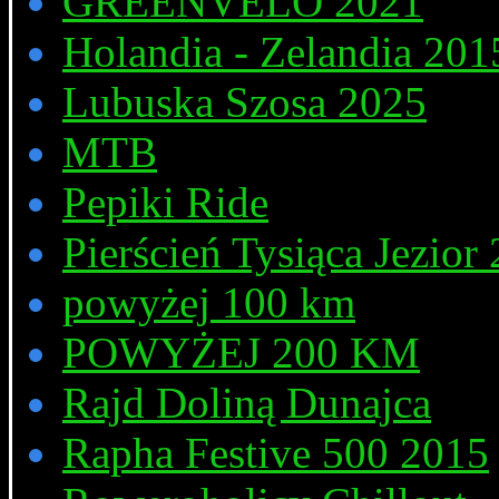
GREENVELO 2021
Holandia - Zelandia 201
Lubuska Szosa 2025
MTB
Pepiki Ride
Pierścień Tysiąca Jezior
powyżej 100 km
POWYŻEJ 200 KM
Rajd Doliną Dunajca
Rapha Festive 500 2015