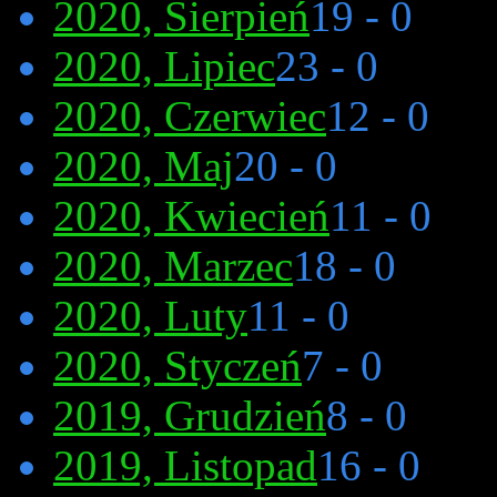
2020, Sierpień
19 - 0
2020, Lipiec
23 - 0
2020, Czerwiec
12 - 0
2020, Maj
20 - 0
2020, Kwiecień
11 - 0
2020, Marzec
18 - 0
2020, Luty
11 - 0
2020, Styczeń
7 - 0
2019, Grudzień
8 - 0
2019, Listopad
16 - 0