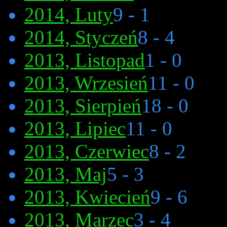
2014, Luty
9 - 1
2014, Styczeń
8 - 4
2013, Listopad
1 - 0
2013, Wrzesień
11 - 0
2013, Sierpień
18 - 0
2013, Lipiec
11 - 0
2013, Czerwiec
8 - 2
2013, Maj
5 - 3
2013, Kwiecień
9 - 6
2013, Marzec
3 - 4