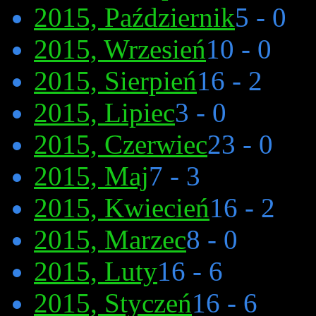
2015, Październik
5 - 0
2015, Wrzesień
10 - 0
2015, Sierpień
16 - 2
2015, Lipiec
3 - 0
2015, Czerwiec
23 - 0
2015, Maj
7 - 3
2015, Kwiecień
16 - 2
2015, Marzec
8 - 0
2015, Luty
16 - 6
2015, Styczeń
16 - 6