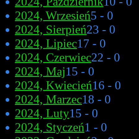
2024, Październik
10 - 0
2024, Wrzesień
5 - 0
2024, Sierpień
23 - 0
2024, Lipiec
17 - 0
2024, Czerwiec
22 - 0
2024, Maj
15 - 0
2024, Kwiecień
16 - 0
2024, Marzec
18 - 0
2024, Luty
15 - 0
2024, Styczeń
1 - 0