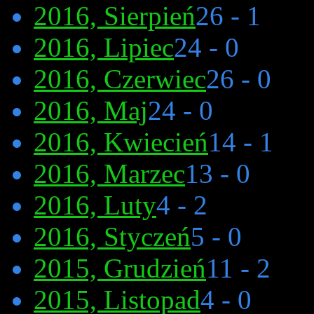
2016, Sierpień
26 - 1
2016, Lipiec
24 - 0
2016, Czerwiec
26 - 0
2016, Maj
24 - 0
2016, Kwiecień
14 - 1
2016, Marzec
13 - 0
2016, Luty
4 - 2
2016, Styczeń
5 - 0
2015, Grudzień
11 - 2
2015, Listopad
4 - 0