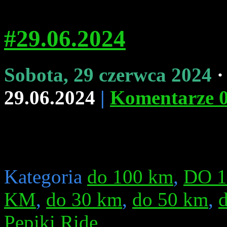
#29.06.2024
Sobota, 29 czerwca 2024
·
29.06.2024
|
Komentarze 
Kategoria
do 100 km
,
DO 
KM
,
do 30 km
,
do 50 km
,
Pepiki Ride