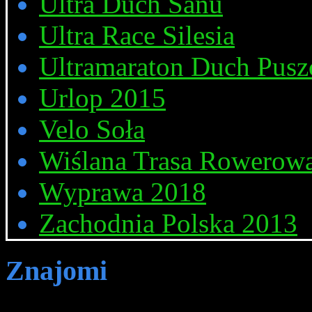
Ultra Duch Sanu
Ultra Race Silesia
Ultramaraton Duch Pusz
Urlop 2015
Velo Soła
Wiślana Trasa Rowerow
Wyprawa 2018
Zachodnia Polska 2013
Znajomi