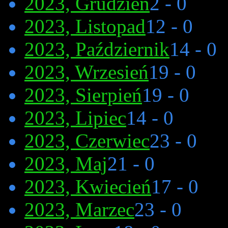
2023, Grudzień
2 - 0
2023, Listopad
12 - 0
2023, Październik
14 - 0
2023, Wrzesień
19 - 0
2023, Sierpień
19 - 0
2023, Lipiec
14 - 0
2023, Czerwiec
23 - 0
2023, Maj
21 - 0
2023, Kwiecień
17 - 0
2023, Marzec
23 - 0