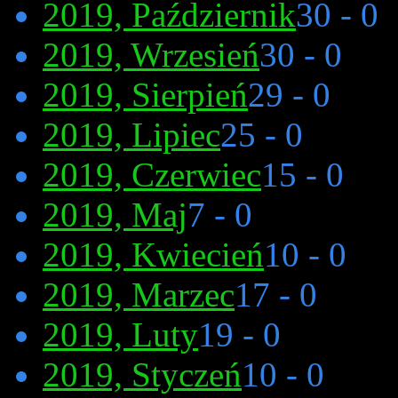
2019, Październik
30 - 0
2019, Wrzesień
30 - 0
2019, Sierpień
29 - 0
2019, Lipiec
25 - 0
2019, Czerwiec
15 - 0
2019, Maj
7 - 0
2019, Kwiecień
10 - 0
2019, Marzec
17 - 0
2019, Luty
19 - 0
2019, Styczeń
10 - 0