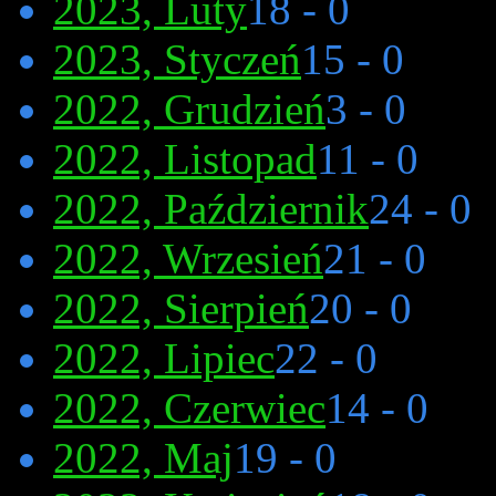
2023, Luty
18 - 0
2023, Styczeń
15 - 0
2022, Grudzień
3 - 0
2022, Listopad
11 - 0
2022, Październik
24 - 0
2022, Wrzesień
21 - 0
2022, Sierpień
20 - 0
2022, Lipiec
22 - 0
2022, Czerwiec
14 - 0
2022, Maj
19 - 0