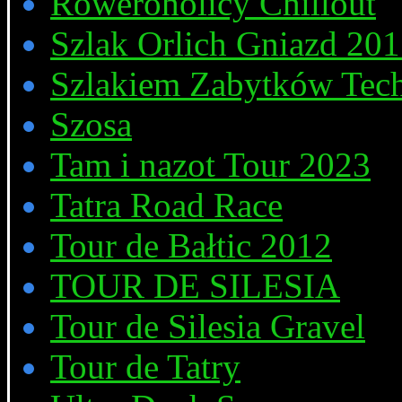
Roweroholicy Chillout
Szlak Orlich Gniazd 20
Szlakiem Zabytków Tech
Szosa
Tam i nazot Tour 2023
Tatra Road Race
Tour de Bałtic 2012
TOUR DE SILESIA
Tour de Silesia Gravel
Tour de Tatry