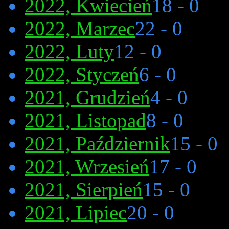
2022, Kwiecień
18 - 0
2022, Marzec
22 - 0
2022, Luty
12 - 0
2022, Styczeń
6 - 0
2021, Grudzień
4 - 0
2021, Listopad
8 - 0
2021, Październik
15 - 0
2021, Wrzesień
17 - 0
2021, Sierpień
15 - 0
2021, Lipiec
20 - 0