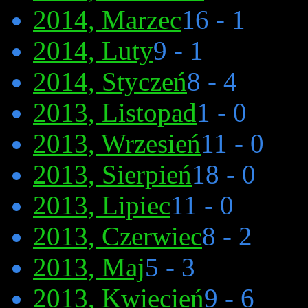
2014, Marzec
16 - 1
2014, Luty
9 - 1
2014, Styczeń
8 - 4
2013, Listopad
1 - 0
2013, Wrzesień
11 - 0
2013, Sierpień
18 - 0
2013, Lipiec
11 - 0
2013, Czerwiec
8 - 2
2013, Maj
5 - 3
2013, Kwiecień
9 - 6