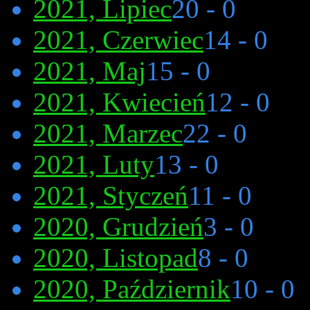
2021, Lipiec
20 - 0
2021, Czerwiec
14 - 0
2021, Maj
15 - 0
2021, Kwiecień
12 - 0
2021, Marzec
22 - 0
2021, Luty
13 - 0
2021, Styczeń
11 - 0
2020, Grudzień
3 - 0
2020, Listopad
8 - 0
2020, Październik
10 - 0