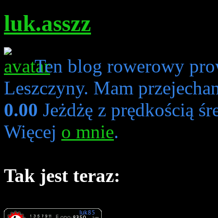
luk.asszz
Ten blog rowerowy pro
Leszczyny. Mam przejecha
0.00
Jeżdżę z prędkością śr
Więcej
o mnie
.
Tak jest teraz: