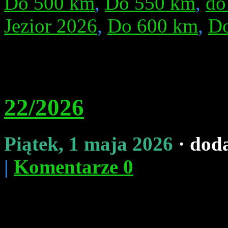
Do 500 km
,
Do 550 km
,
do
Jezior 2026
,
Do 600 km
,
D
22/2026
Piątek, 1 maja 2026
· dod
|
Komentarze 0