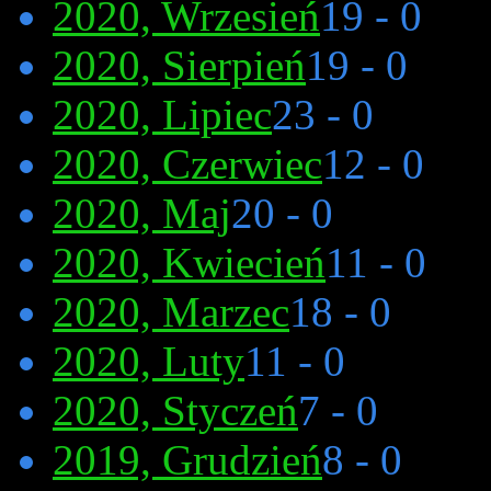
2020, Wrzesień
19 - 0
2020, Sierpień
19 - 0
2020, Lipiec
23 - 0
2020, Czerwiec
12 - 0
2020, Maj
20 - 0
2020, Kwiecień
11 - 0
2020, Marzec
18 - 0
2020, Luty
11 - 0
2020, Styczeń
7 - 0
2019, Grudzień
8 - 0