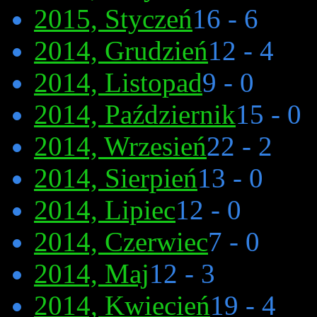
2015, Styczeń
16 - 6
2014, Grudzień
12 - 4
2014, Listopad
9 - 0
2014, Październik
15 - 0
2014, Wrzesień
22 - 2
2014, Sierpień
13 - 0
2014, Lipiec
12 - 0
2014, Czerwiec
7 - 0
2014, Maj
12 - 3
2014, Kwiecień
19 - 4