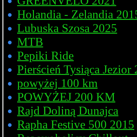
GREENVELO 2021
Holandia - Zelandia 201
Lubuska Szosa 2025
MTB
Pepiki Ride
Pierścień Tysiąca Jezior
powyżej 100 km
POWYŻEJ 200 KM
Rajd Doliną Dunajca
Rapha Festive 500 2015