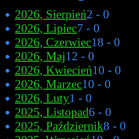
2026, Sierpień
2 - 0
2026, Lipiec
7 - 0
2026, Czerwiec
18 - 0
2026, Maj
12 - 0
2026, Kwiecień
10 - 0
2026, Marzec
10 - 0
2026, Luty
1 - 0
2025, Listopad
6 - 0
2025, Październik
8 - 0