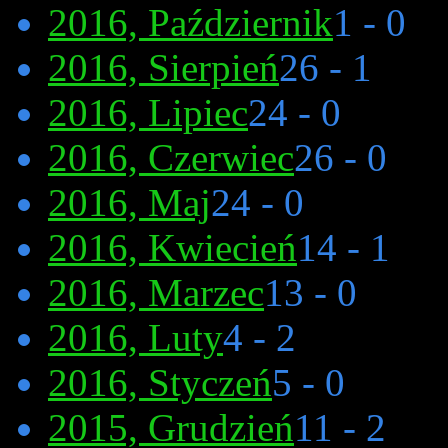
2016, Październik
1 - 0
2016, Sierpień
26 - 1
2016, Lipiec
24 - 0
2016, Czerwiec
26 - 0
2016, Maj
24 - 0
2016, Kwiecień
14 - 1
2016, Marzec
13 - 0
2016, Luty
4 - 2
2016, Styczeń
5 - 0
2015, Grudzień
11 - 2