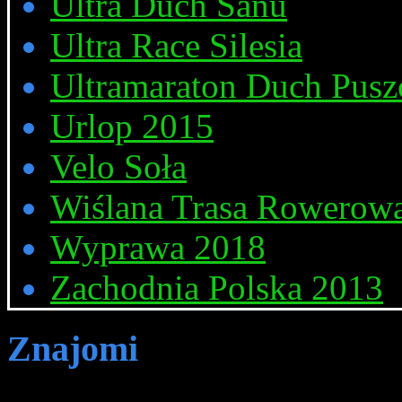
Ultra Duch Sanu
Ultra Race Silesia
Ultramaraton Duch Pusz
Urlop 2015
Velo Soła
Wiślana Trasa Rowerow
Wyprawa 2018
Zachodnia Polska 2013
Znajomi