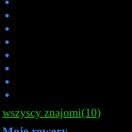
wszyscy znajomi(10)
Moje rowery