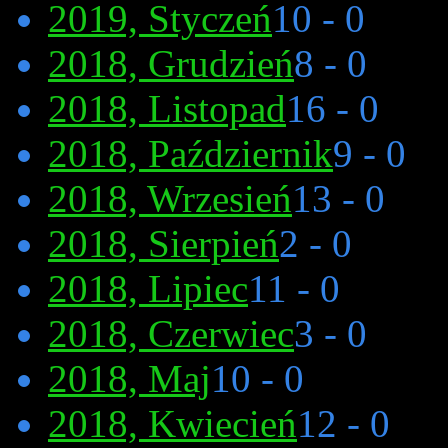
2019, Styczeń
10 - 0
2018, Grudzień
8 - 0
2018, Listopad
16 - 0
2018, Październik
9 - 0
2018, Wrzesień
13 - 0
2018, Sierpień
2 - 0
2018, Lipiec
11 - 0
2018, Czerwiec
3 - 0
2018, Maj
10 - 0
2018, Kwiecień
12 - 0