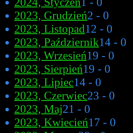
2024, Styczeń
1 - 0
2023, Grudzień
2 - 0
2023, Listopad
12 - 0
2023, Październik
14 - 0
2023, Wrzesień
19 - 0
2023, Sierpień
19 - 0
2023, Lipiec
14 - 0
2023, Czerwiec
23 - 0
2023, Maj
21 - 0
2023, Kwiecień
17 - 0