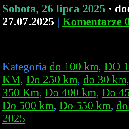
Sobota, 26 lipca 2025
· do
27.07.2025
|
Komentarze 
Kategoria
do 100 km
,
DO 
KM
,
Do 250 km
,
do 30 km
350 Km
,
Do 400 km
,
Do 4
Do 500 km
,
Do 550 km
,
do
2025