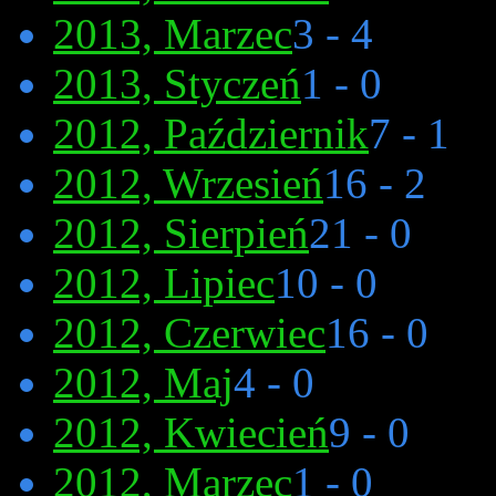
2013, Marzec
3 - 4
2013, Styczeń
1 - 0
2012, Październik
7 - 1
2012, Wrzesień
16 - 2
2012, Sierpień
21 - 0
2012, Lipiec
10 - 0
2012, Czerwiec
16 - 0
2012, Maj
4 - 0
2012, Kwiecień
9 - 0
2012, Marzec
1 - 0