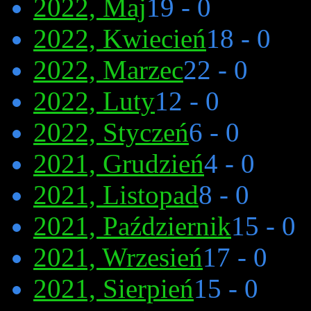
2022, Maj
19 - 0
2022, Kwiecień
18 - 0
2022, Marzec
22 - 0
2022, Luty
12 - 0
2022, Styczeń
6 - 0
2021, Grudzień
4 - 0
2021, Listopad
8 - 0
2021, Październik
15 - 0
2021, Wrzesień
17 - 0
2021, Sierpień
15 - 0