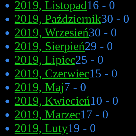
2019, Listopad
16 - 0
2019, Październik
30 - 0
2019, Wrzesień
30 - 0
2019, Sierpień
29 - 0
2019, Lipiec
25 - 0
2019, Czerwiec
15 - 0
2019, Maj
7 - 0
2019, Kwiecień
10 - 0
2019, Marzec
17 - 0
2019, Luty
19 - 0