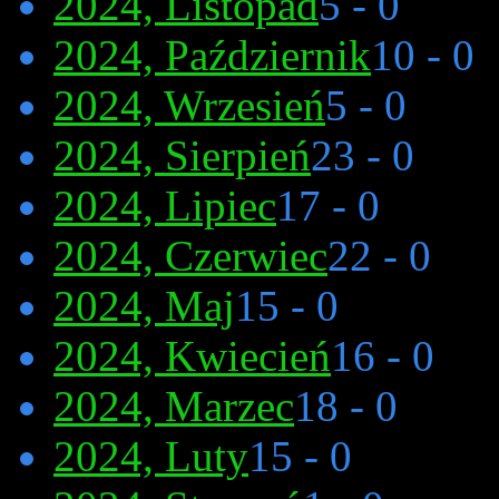
2024, Listopad
5 - 0
2024, Październik
10 - 0
2024, Wrzesień
5 - 0
2024, Sierpień
23 - 0
2024, Lipiec
17 - 0
2024, Czerwiec
22 - 0
2024, Maj
15 - 0
2024, Kwiecień
16 - 0
2024, Marzec
18 - 0
2024, Luty
15 - 0