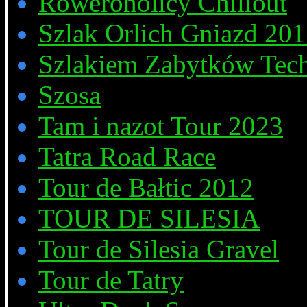
Roweroholicy Chillout
Szlak Orlich Gniazd 20
Szlakiem Zabytków Tech
Szosa
Tam i nazot Tour 2023
Tatra Road Race
Tour de Bałtic 2012
TOUR DE SILESIA
Tour de Silesia Gravel
Tour de Tatry