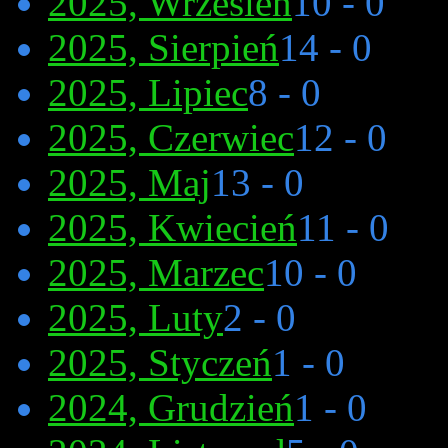
2025, Wrzesień
10 - 0
2025, Sierpień
14 - 0
2025, Lipiec
8 - 0
2025, Czerwiec
12 - 0
2025, Maj
13 - 0
2025, Kwiecień
11 - 0
2025, Marzec
10 - 0
2025, Luty
2 - 0
2025, Styczeń
1 - 0
2024, Grudzień
1 - 0