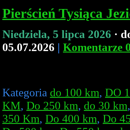
Pierścień Tysiąca Jezi
Niedziela, 5 lipca 2026
· d
05.07.2026
|
Komentarze 
Kategoria
do 100 km
,
DO 
KM
,
Do 250 km
,
do 30 km
350 Km
,
Do 400 km
,
Do 4