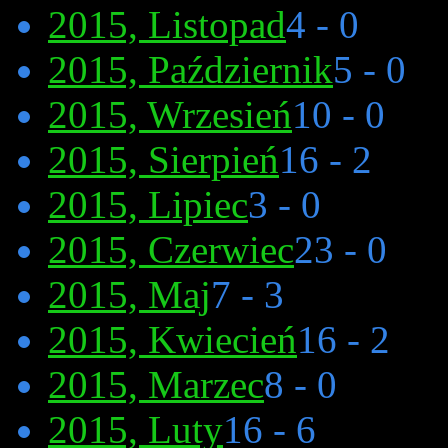
2015, Listopad
4 - 0
2015, Październik
5 - 0
2015, Wrzesień
10 - 0
2015, Sierpień
16 - 2
2015, Lipiec
3 - 0
2015, Czerwiec
23 - 0
2015, Maj
7 - 3
2015, Kwiecień
16 - 2
2015, Marzec
8 - 0
2015, Luty
16 - 6