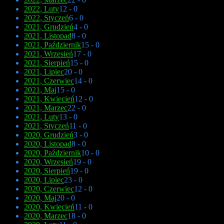
2022, Luty
12 - 0
2022, Styczeń
6 - 0
2021, Grudzień
4 - 0
2021, Listopad
8 - 0
2021, Październik
15 - 0
2021, Wrzesień
17 - 0
2021, Sierpień
15 - 0
2021, Lipiec
20 - 0
2021, Czerwiec
14 - 0
2021, Maj
15 - 0
2021, Kwiecień
12 - 0
2021, Marzec
22 - 0
2021, Luty
13 - 0
2021, Styczeń
11 - 0
2020, Grudzień
3 - 0
2020, Listopad
8 - 0
2020, Październik
10 - 0
2020, Wrzesień
19 - 0
2020, Sierpień
19 - 0
2020, Lipiec
23 - 0
2020, Czerwiec
12 - 0
2020, Maj
20 - 0
2020, Kwiecień
11 - 0
2020, Marzec
18 - 0