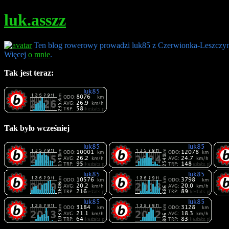
luk.asszz
Ten blog rowerowy prowadzi luk85 z Czerwionka-Leszczy
Więcej
o mnie
.
Tak jest teraz:
Tak było wcześniej