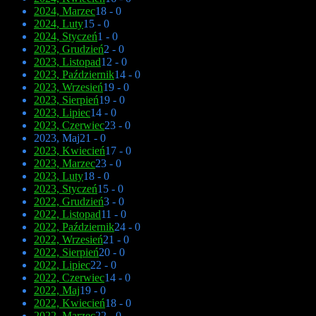
2024, Marzec
18 - 0
2024, Luty
15 - 0
2024, Styczeń
1 - 0
2023, Grudzień
2 - 0
2023, Listopad
12 - 0
2023, Październik
14 - 0
2023, Wrzesień
19 - 0
2023, Sierpień
19 - 0
2023, Lipiec
14 - 0
2023, Czerwiec
23 - 0
2023, Maj
21 - 0
2023, Kwiecień
17 - 0
2023, Marzec
23 - 0
2023, Luty
18 - 0
2023, Styczeń
15 - 0
2022, Grudzień
3 - 0
2022, Listopad
11 - 0
2022, Październik
24 - 0
2022, Wrzesień
21 - 0
2022, Sierpień
20 - 0
2022, Lipiec
22 - 0
2022, Czerwiec
14 - 0
2022, Maj
19 - 0
2022, Kwiecień
18 - 0
2022, Marzec
22 - 0