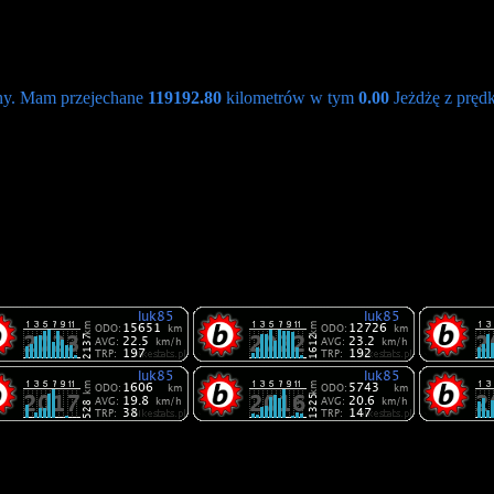
ny. Mam przejechane
119192.80
kilometrów w tym
0.00
Jeżdżę z prędk