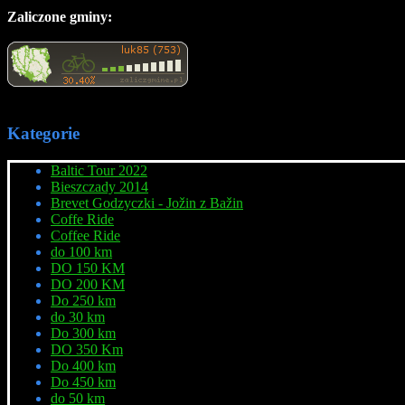
Zaliczone gminy:
Kategorie
Baltic Tour 2022
Bieszczady 2014
Brevet Godzyczki - Jožin z Bažin
Coffe Ride
Coffee Ride
do 100 km
DO 150 KM
DO 200 KM
Do 250 km
do 30 km
Do 300 km
DO 350 Km
Do 400 km
Do 450 km
do 50 km