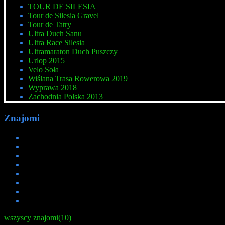
TOUR DE SILESIA
Tour de Silesia Gravel
Tour de Tatry
Ultra Duch Sanu
Ultra Race Silesia
Ultramaraton Duch Puszczy
Urlop 2015
Velo Soła
Wiślana Trasa Rowerowa 2019
Wyprawa 2018
Zachodnia Polska 2013
Znajomi
wszyscy znajomi(10)