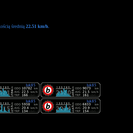
ością średnią
22.51 km/h
.