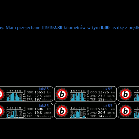
ny. Mam przejechane
119192.80
kilometrów w tym
0.00
Jeżdżę z prędk