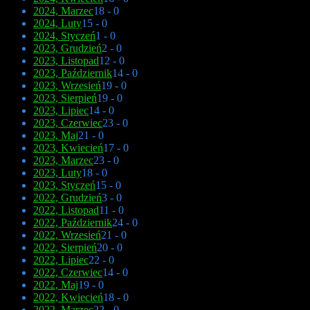
2024, Marzec
18 - 0
2024, Luty
15 - 0
2024, Styczeń
1 - 0
2023, Grudzień
2 - 0
2023, Listopad
12 - 0
2023, Październik
14 - 0
2023, Wrzesień
19 - 0
2023, Sierpień
19 - 0
2023, Lipiec
14 - 0
2023, Czerwiec
23 - 0
2023, Maj
21 - 0
2023, Kwiecień
17 - 0
2023, Marzec
23 - 0
2023, Luty
18 - 0
2023, Styczeń
15 - 0
2022, Grudzień
3 - 0
2022, Listopad
11 - 0
2022, Październik
24 - 0
2022, Wrzesień
21 - 0
2022, Sierpień
20 - 0
2022, Lipiec
22 - 0
2022, Czerwiec
14 - 0
2022, Maj
19 - 0
2022, Kwiecień
18 - 0
2022, Marzec
22 - 0