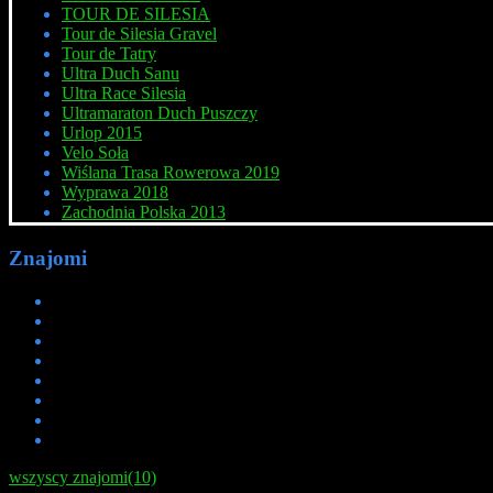
TOUR DE SILESIA
Tour de Silesia Gravel
Tour de Tatry
Ultra Duch Sanu
Ultra Race Silesia
Ultramaraton Duch Puszczy
Urlop 2015
Velo Soła
Wiślana Trasa Rowerowa 2019
Wyprawa 2018
Zachodnia Polska 2013
Znajomi
wszyscy znajomi(10)