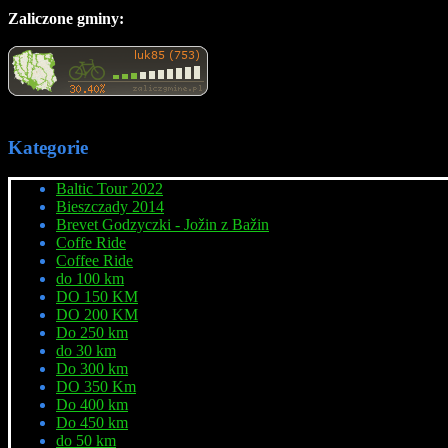
Zaliczone gminy:
Kategorie
Baltic Tour 2022
Bieszczady 2014
Brevet Godzyczki - Jožin z Bažin
Coffe Ride
Coffee Ride
do 100 km
DO 150 KM
DO 200 KM
Do 250 km
do 30 km
Do 300 km
DO 350 Km
Do 400 km
Do 450 km
do 50 km