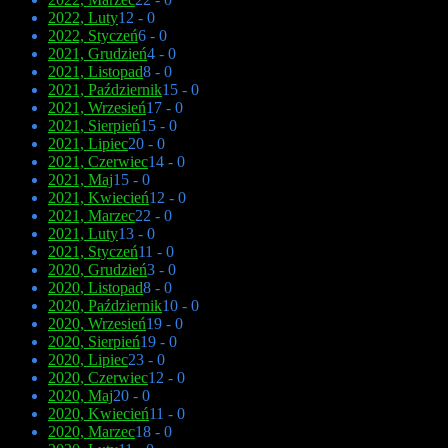
2022, Luty
12 - 0
2022, Styczeń
6 - 0
2021, Grudzień
4 - 0
2021, Listopad
8 - 0
2021, Październik
15 - 0
2021, Wrzesień
17 - 0
2021, Sierpień
15 - 0
2021, Lipiec
20 - 0
2021, Czerwiec
14 - 0
2021, Maj
15 - 0
2021, Kwiecień
12 - 0
2021, Marzec
22 - 0
2021, Luty
13 - 0
2021, Styczeń
11 - 0
2020, Grudzień
3 - 0
2020, Listopad
8 - 0
2020, Październik
10 - 0
2020, Wrzesień
19 - 0
2020, Sierpień
19 - 0
2020, Lipiec
23 - 0
2020, Czerwiec
12 - 0
2020, Maj
20 - 0
2020, Kwiecień
11 - 0
2020, Marzec
18 - 0