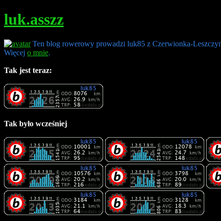
luk.asszz
Ten blog rowerowy prowadzi luk85 z Czerwionka-Leszczy
Więcej
o mnie
.
Tak jest teraz:
Tak było wcześniej