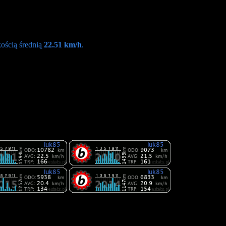
ością średnią
22.51 km/h
.