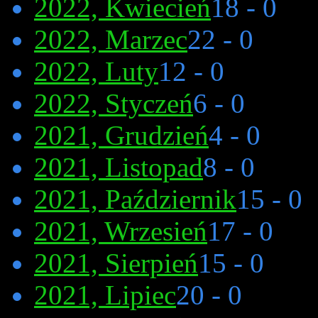
2022, Kwiecień
18 - 0
2022, Marzec
22 - 0
2022, Luty
12 - 0
2022, Styczeń
6 - 0
2021, Grudzień
4 - 0
2021, Listopad
8 - 0
2021, Październik
15 - 0
2021, Wrzesień
17 - 0
2021, Sierpień
15 - 0
2021, Lipiec
20 - 0