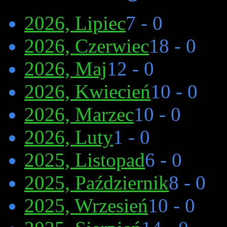
2026, Lipiec
7 - 0
2026, Czerwiec
18 - 0
2026, Maj
12 - 0
2026, Kwiecień
10 - 0
2026, Marzec
10 - 0
2026, Luty
1 - 0
2025, Listopad
6 - 0
2025, Październik
8 - 0
2025, Wrzesień
10 - 0