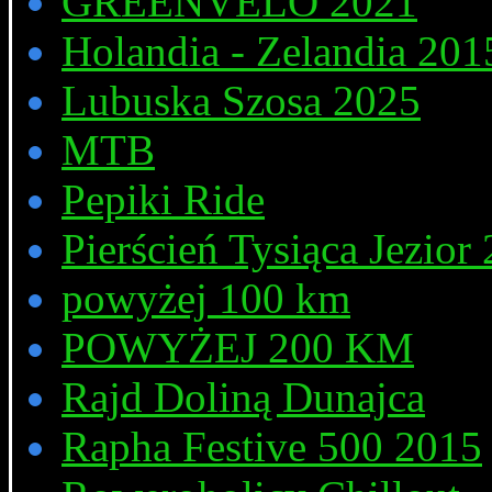
GREENVELO 2021
Holandia - Zelandia 201
Lubuska Szosa 2025
MTB
Pepiki Ride
Pierścień Tysiąca Jezior
powyżej 100 km
POWYŻEJ 200 KM
Rajd Doliną Dunajca
Rapha Festive 500 2015