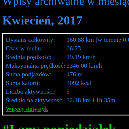
Wpisy archiwalne w miesią
Kwiecień, 2017
Dystans całkowity:
160.88 km (w terenie 0
Czas w ruchu:
06:23
Średnia prędkość:
19.19 km/h
Maksymalna prędkość:
3346.00 km/h
Suma podjazdów:
476 m
Suma kalorii:
3092 kcal
Liczba aktywności:
5
Średnio na aktywność:
32.18 km i 1h 35m
Więcej statystyk