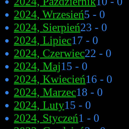
2024, Październik
10 - 0
2024, Wrzesień
5 - 0
2024, Sierpień
23 - 0
2024, Lipiec
17 - 0
2024, Czerwiec
22 - 0
2024, Maj
15 - 0
2024, Kwiecień
16 - 0
2024, Marzec
18 - 0
2024, Luty
15 - 0
2024, Styczeń
1 - 0