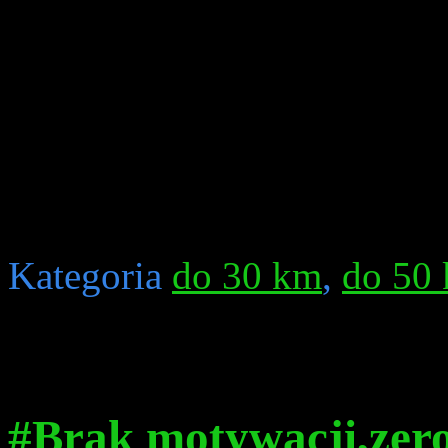
Kategoria
do 30 km
,
do 50
#Brak motywacji,zero