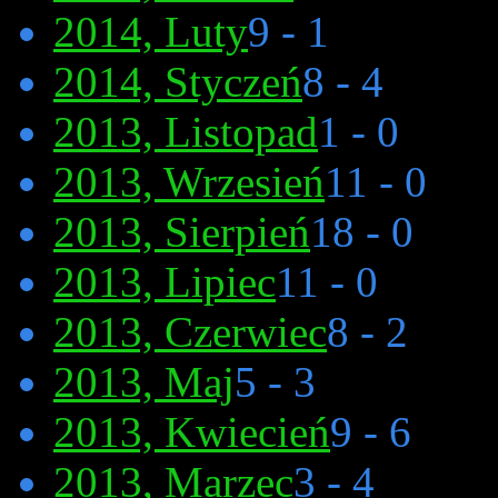
2014, Luty
9 - 1
2014, Styczeń
8 - 4
2013, Listopad
1 - 0
2013, Wrzesień
11 - 0
2013, Sierpień
18 - 0
2013, Lipiec
11 - 0
2013, Czerwiec
8 - 2
2013, Maj
5 - 3
2013, Kwiecień
9 - 6
2013, Marzec
3 - 4