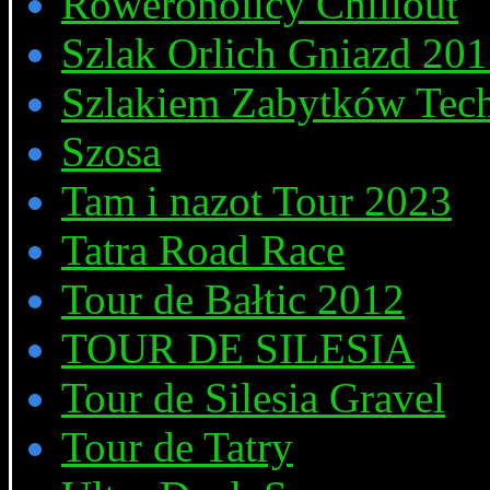
Roweroholicy Chillout
Szlak Orlich Gniazd 20
Szlakiem Zabytków Tech
Szosa
Tam i nazot Tour 2023
Tatra Road Race
Tour de Bałtic 2012
TOUR DE SILESIA
Tour de Silesia Gravel
Tour de Tatry