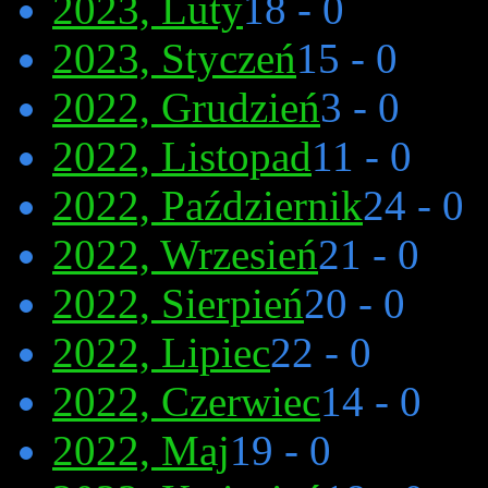
2023, Luty
18 - 0
2023, Styczeń
15 - 0
2022, Grudzień
3 - 0
2022, Listopad
11 - 0
2022, Październik
24 - 0
2022, Wrzesień
21 - 0
2022, Sierpień
20 - 0
2022, Lipiec
22 - 0
2022, Czerwiec
14 - 0
2022, Maj
19 - 0