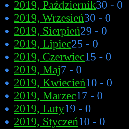
2019, Październik
30 - 0
2019, Wrzesień
30 - 0
2019, Sierpień
29 - 0
2019, Lipiec
25 - 0
2019, Czerwiec
15 - 0
2019, Maj
7 - 0
2019, Kwiecień
10 - 0
2019, Marzec
17 - 0
2019, Luty
19 - 0
2019, Styczeń
10 - 0