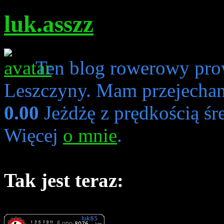
luk.asszz
Ten blog rowerowy pro
Leszczyny. Mam przejecha
0.00
Jeżdżę z prędkością śr
Więcej
o mnie
.
Tak jest teraz: