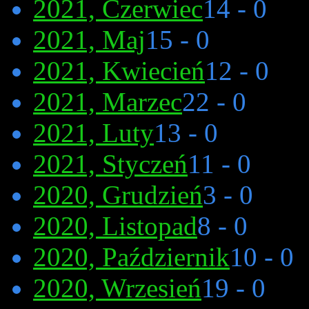
2021, Czerwiec
14 - 0
2021, Maj
15 - 0
2021, Kwiecień
12 - 0
2021, Marzec
22 - 0
2021, Luty
13 - 0
2021, Styczeń
11 - 0
2020, Grudzień
3 - 0
2020, Listopad
8 - 0
2020, Październik
10 - 0
2020, Wrzesień
19 - 0