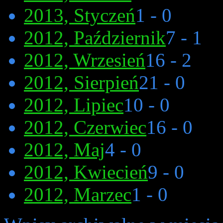
2013, Styczeń
1 - 0
2012, Październik
7 - 1
2012, Wrzesień
16 - 2
2012, Sierpień
21 - 0
2012, Lipiec
10 - 0
2012, Czerwiec
16 - 0
2012, Maj
4 - 0
2012, Kwiecień
9 - 0
2012, Marzec
1 - 0