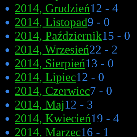
2014, Grudzień
12 - 4
2014, Listopad
9 - 0
2014, Październik
15 - 0
2014, Wrzesień
22 - 2
2014, Sierpień
13 - 0
2014, Lipiec
12 - 0
2014, Czerwiec
7 - 0
2014, Maj
12 - 3
2014, Kwiecień
19 - 4
2014, Marzec
16 - 1