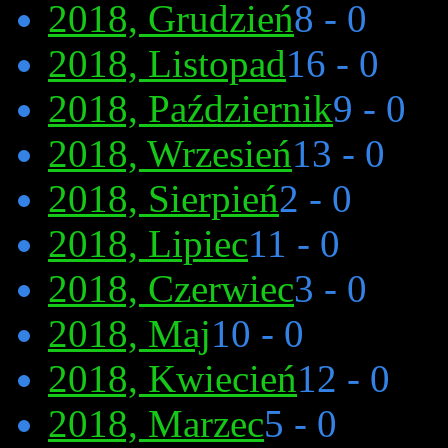
2018, Grudzień
8 - 0
2018, Listopad
16 - 0
2018, Październik
9 - 0
2018, Wrzesień
13 - 0
2018, Sierpień
2 - 0
2018, Lipiec
11 - 0
2018, Czerwiec
3 - 0
2018, Maj
10 - 0
2018, Kwiecień
12 - 0
2018, Marzec
5 - 0