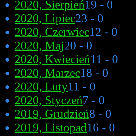
2020, Sierpień
19 - 0
2020, Lipiec
23 - 0
2020, Czerwiec
12 - 0
2020, Maj
20 - 0
2020, Kwiecień
11 - 0
2020, Marzec
18 - 0
2020, Luty
11 - 0
2020, Styczeń
7 - 0
2019, Grudzień
8 - 0
2019, Listopad
16 - 0