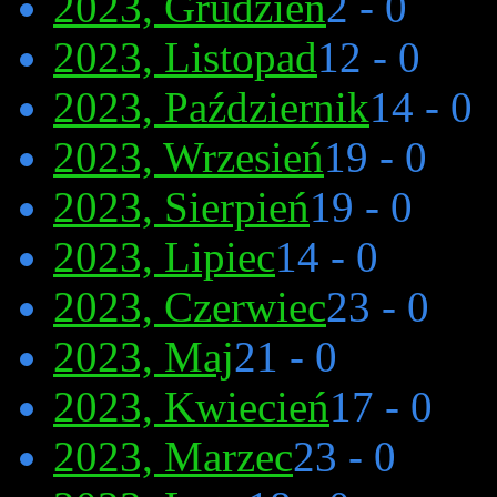
2023, Grudzień
2 - 0
2023, Listopad
12 - 0
2023, Październik
14 - 0
2023, Wrzesień
19 - 0
2023, Sierpień
19 - 0
2023, Lipiec
14 - 0
2023, Czerwiec
23 - 0
2023, Maj
21 - 0
2023, Kwiecień
17 - 0
2023, Marzec
23 - 0