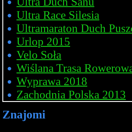
Ultra Duch Sanu
Ultra Race Silesia
Ultramaraton Duch Pusz
Urlop 2015
Velo Soła
Wiślana Trasa Rowerow
Wyprawa 2018
Zachodnia Polska 2013
Znajomi