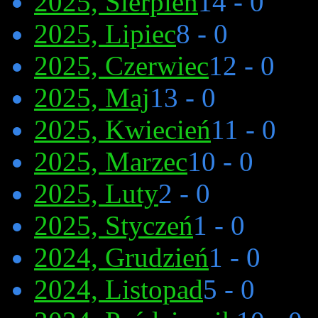
2025, Sierpień
14 - 0
2025, Lipiec
8 - 0
2025, Czerwiec
12 - 0
2025, Maj
13 - 0
2025, Kwiecień
11 - 0
2025, Marzec
10 - 0
2025, Luty
2 - 0
2025, Styczeń
1 - 0
2024, Grudzień
1 - 0
2024, Listopad
5 - 0