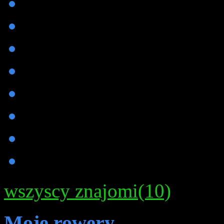
wszyscy znajomi(10)
Moje rowery