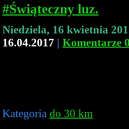
#Świąteczny luz.
Niedziela, 16 kwietnia 20
16.04.2017
|
Komentarze 
Kategoria
do 30 km