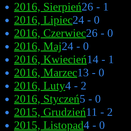
2016, Sierpień
26 - 1
2016, Lipiec
24 - 0
2016, Czerwiec
26 - 0
2016, Maj
24 - 0
2016, Kwiecień
14 - 1
2016, Marzec
13 - 0
2016, Luty
4 - 2
2016, Styczeń
5 - 0
2015, Grudzień
11 - 2
2015, Listopad
4 - 0