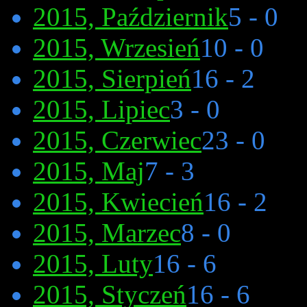
2015, Październik
5 - 0
2015, Wrzesień
10 - 0
2015, Sierpień
16 - 2
2015, Lipiec
3 - 0
2015, Czerwiec
23 - 0
2015, Maj
7 - 3
2015, Kwiecień
16 - 2
2015, Marzec
8 - 0
2015, Luty
16 - 6
2015, Styczeń
16 - 6