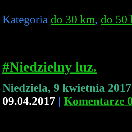
Kategoria
do 30 km
,
do 50
#Niedzielny luz.
Niedziela, 9 kwietnia 201
09.04.2017
|
Komentarze 