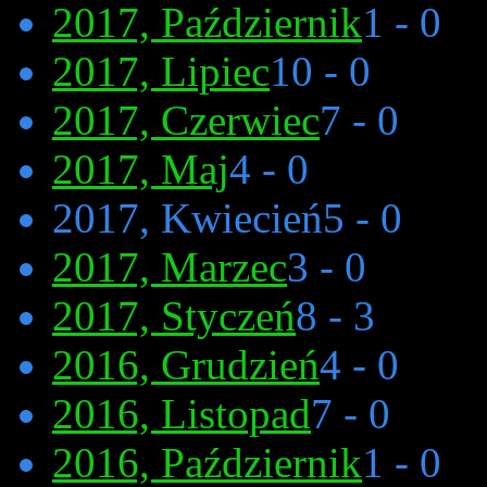
2017, Październik
1 - 0
2017, Lipiec
10 - 0
2017, Czerwiec
7 - 0
2017, Maj
4 - 0
2017, Kwiecień
5 - 0
2017, Marzec
3 - 0
2017, Styczeń
8 - 3
2016, Grudzień
4 - 0
2016, Listopad
7 - 0
2016, Październik
1 - 0